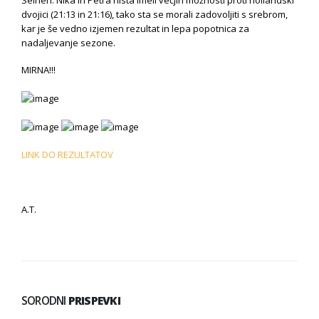
dvojici (21:13 in 21:16), tako sta se morali zadovoljiti s srebrom,
kar je še vedno izjemen rezultat in lepa popotnica za
nadaljevanje sezone.
MIRNA!!!
LINK DO REZULTATOV
A.T.
SORODNI
PRISPEVKI