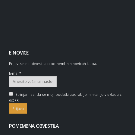
E-NOVICE
Prijavi se na obvestila o pomembnih novicah kluba.
E-mail*
Strinjam se, da se moji podatki uporabijo in hranijo v skladu z
GDPR.
POMEMBNA OBVESTILA