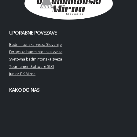
UPORABNE POVEZAVE
Badmintonska zveza Slovenije
Evropska badmintonska zveza
Svetovna badmintonska zveza
TournamentSoftware SLO
Junior BK Mirna
KAKO DO NAS