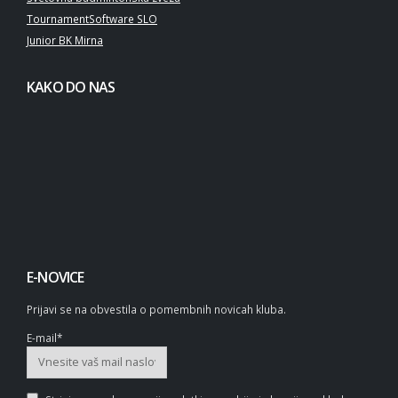
TournamentSoftware SLO
Junior BK Mirna
KAKO DO NAS
E-NOVICE
Prijavi se na obvestila o pomembnih novicah kluba.
E-mail*