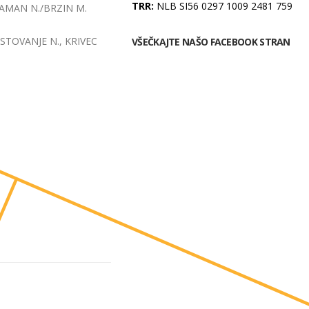
TRR:
NLB SI56 0297 1009 2481 759
o ZAMAN N./BRZIN M.
./STOVANJE N., KRIVEC
VŠEČKAJTE NAŠO FACEBOOK STRAN