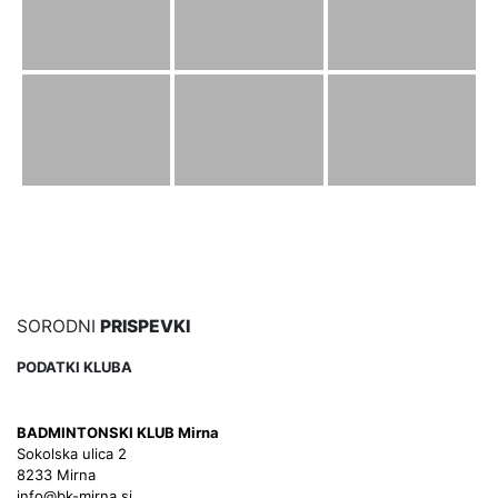
SORODNI
PRISPEVKI
PODATKI KLUBA
BADMINTONSKI KLUB Mirna
Sokolska ulica 2
8233 Mirna
info@bk-mirna.si