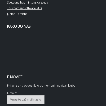
Svetovna badmintonska zveza
TournamentSoftware SLO
Junior BK Mirna
KAKO DO NAS
E-NOVICE
Prijavi se na obvestila o pomembnih novicah kluba.
E-mail*