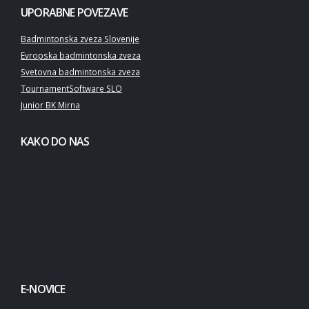
UPORABNE POVEZAVE
Badmintonska zveza Slovenije
Evropska badmintonska zveza
Svetovna badmintonska zveza
TournamentSoftware SLO
Junior BK Mirna
KAKO DO NAS
E-NOVICE